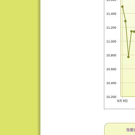
11,400
11,200
11,000
10,800
10,600
10,400
10,200
6月 8日
当前