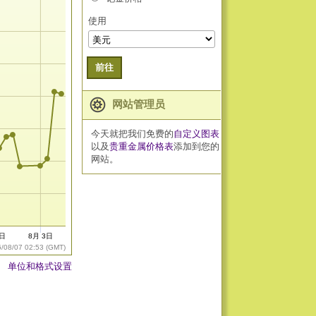
使用
前往
网站管理员
今天就把我们免费的
自定义图表
以及
贵重金属价格表
添加到您的
网站。
7日
8月 3日
6/08/07 02:53 (GMT)
单位和格式设置