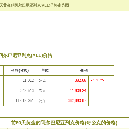
0天黄金的阿尔巴尼亚列克(ALL)价格走势图
阿尔巴尼亚列克(ALL)价格
价格(收盘)
单位
变动
-3.36 %
11,012
公克
-382.89
342,513
盎司
-11,909.24
11,012,051
公斤
-382,890.97
前60天黄金的阿尔巴尼亚列克价格(每公克的价格)