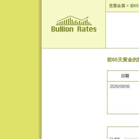
贵重金属
>
前6
前60天黄金的
日期
2026/08/06
11,600