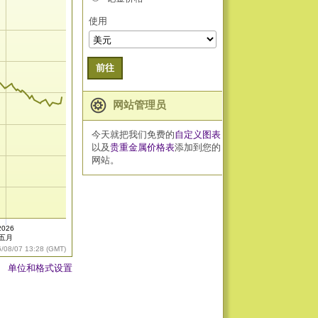
使用
前往
网站管理员
今天就把我们免费的
自定义图表
以及
贵重金属价格表
添加到您的
网站。
2026
五月
6/08/07 13:28 (GMT)
单位和格式设置