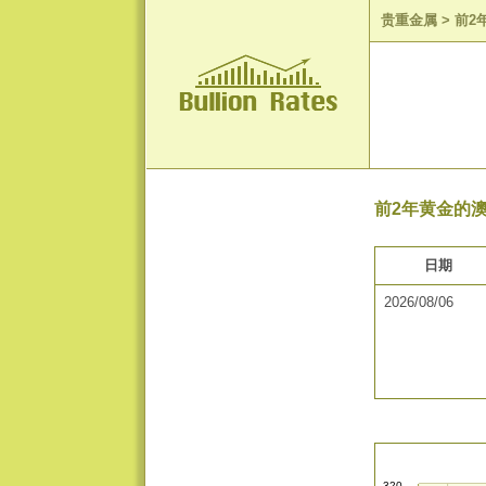
贵重金属
>
前2
前2年黄金的澳
日期
2026/08/06
320