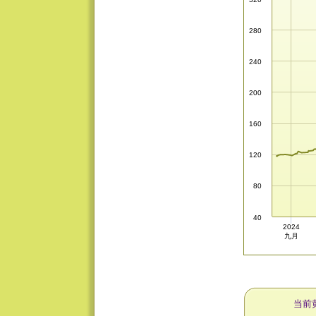
280
240
200
160
120
80
40
2024
九月
当前