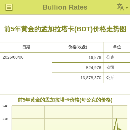
Bullion Rates
前5年黄金的孟加拉塔卡(BDT)价格走势图
日期
价格(收盘)
单位
2026/08/06
公克
16,878
盎司
524,976
公斤
16,878,370
前5年黄金的孟加拉塔卡价格(每公克的价格)
24k
21k