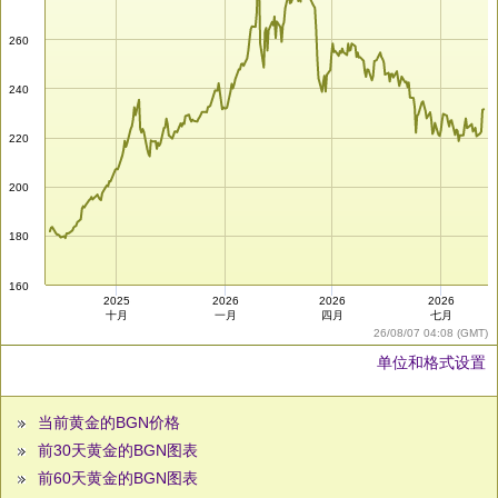
260
240
220
200
180
160
2025
2026
2026
2026
十月
一月
四月
七月
26/08/07 04:08 (GMT)
单位和格式设置
当前黄金的BGN价格
前30天黄金的BGN图表
前60天黄金的BGN图表