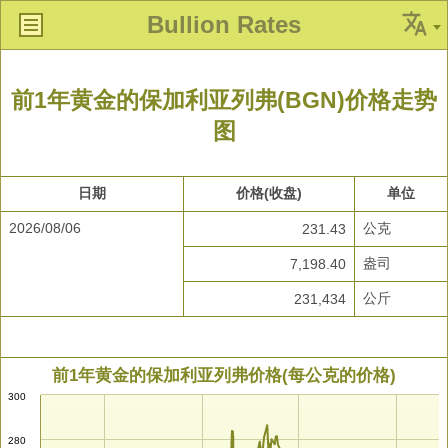
Bullion Rates
前1年黄金的保加利亚列弗(BGN)价格走势
图
日期
价格(收盘)
单位
2026/08/06
公克
231.43
盎司
7,198.40
公斤
231,434
前1年黄金的保加利亚列弗价格(每公克的价格)
300
280