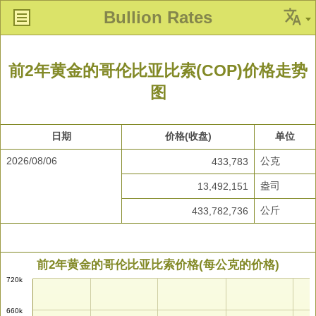
Bullion Rates
前2年黄金的哥伦比亚比索(COP)价格走势
图
日期
价格(收盘)
单位
2026/08/06
公克
433,783
盎司
13,492,151
公斤
433,782,736
前2年黄金的哥伦比亚比索价格(每公克的价格)
720k
660k