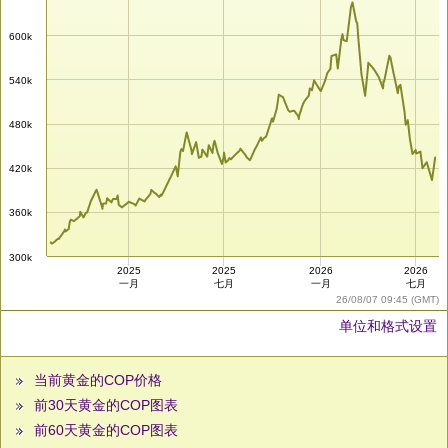
600k
540k
480k
420k
360k
300k
2025
2025
2026
2026
一月
七月
一月
七月
26/08/07 09:45 (GMT)
单位和格式设置
当前黄金的COP价格
前30天黄金的COP图表
前60天黄金的COP图表