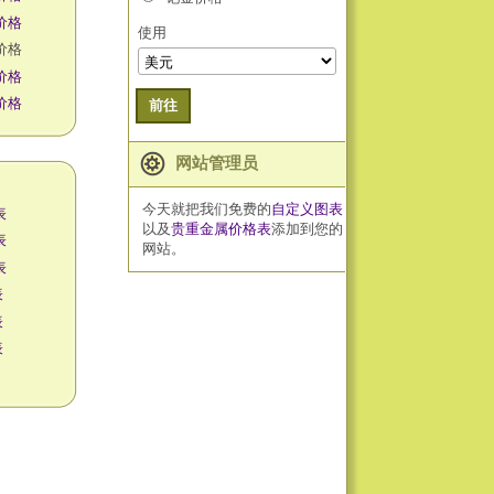
价格
使用
价格
价格
价格
前往
网站管理员
今天就把我们免费的
自定义图表
表
以及
贵重金属价格表
添加到您的
表
网站。
表
表
表
表