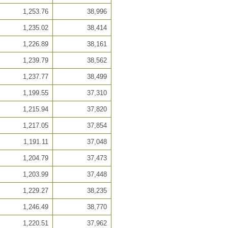
1,253.76
38,996
1,235.02
38,414
1,226.89
38,161
1,239.79
38,562
1,237.77
38,499
1,199.55
37,310
1,215.94
37,820
1,217.05
37,854
1,191.11
37,048
1,204.79
37,473
1,203.99
37,448
1,229.27
38,235
1,246.49
38,770
1,220.51
37,962