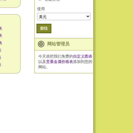
使用
格
表
前往
表
表
网站管理员
表
今天就把我们免费的
自定义图表
表
以及
贵重金属价格表
添加到您的
表
网站。