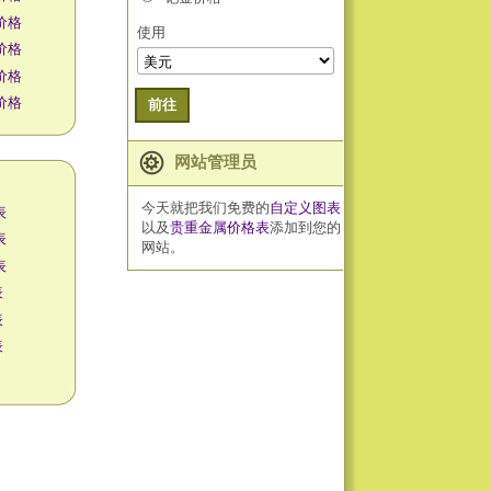
价格
使用
价格
价格
价格
前往
网站管理员
今天就把我们免费的
自定义图表
表
以及
贵重金属价格表
添加到您的
表
网站。
表
表
表
表