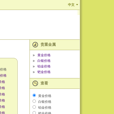
中文
贵重金属
黄金价格
白银价格
铂金价格
L价格
钯金价格
L价格
价格
查看
价格
价格
黄金价格
价格
白银价格
价格
铂金价格
价格
钯金价格