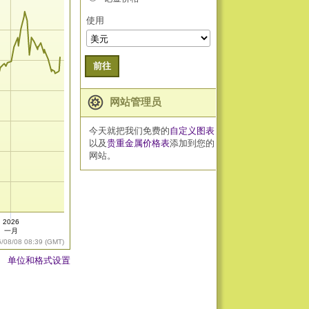
使用
前往
网站管理员
今天就把我们免费的
自定义图表
以及
贵重金属价格表
添加到您的
网站。
2026
一月
6/08/08 08:39 (GMT)
单位和格式设置