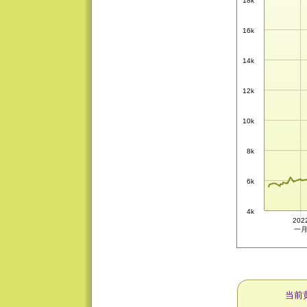
18k
16k
14k
12k
10k
8k
6k
4k
202
一
当前