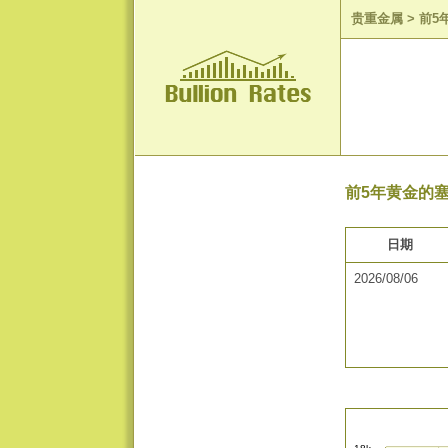
贵重金属
>
前5
前5年黄金的塞
日期
2026/08/06