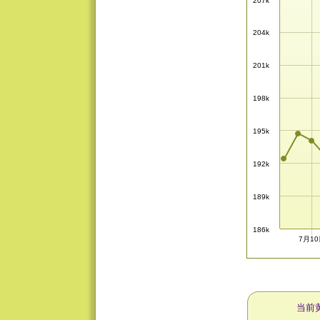
207k
204k
201k
198k
195k
192k
189k
186k
7月1
当前