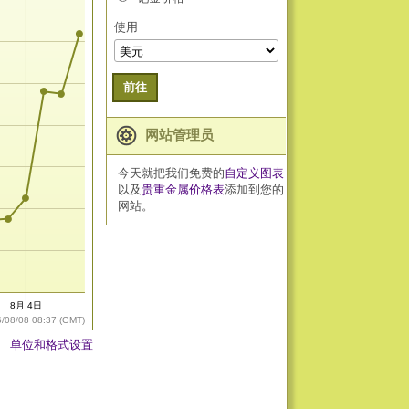
使用
前往
网站管理员
今天就把我们免费的
自定义图表
以及
贵重金属价格表
添加到您的
网站。
8月 4日
6/08/08 08:37 (GMT)
单位和格式设置