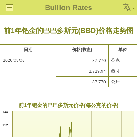
Bullion Rates
前1年钯金的巴巴多斯元(BBD)价格走势图
日期
价格(收盘)
单位
2026/08/05
公克
87.770
盎司
2,729.94
公斤
87,770
前1年钯金的巴巴多斯元价格(每公克的价格)
144
132