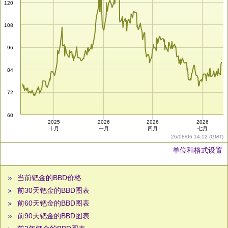
120
108
96
84
72
60
2025
2026
2026
2026
十月
一月
四月
七月
26/08/06 14:12 (GMT)
单位和格式设置
当前钯金的BBD价格
前30天钯金的BBD图表
前60天钯金的BBD图表
前90天钯金的BBD图表