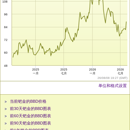
108
96
84
72
60
48
2025
2025
2026
2026
一月
七月
一月
七月
26/08/08 19:27 (GMT)
单位和格式设置
当前钯金的BBD价格
前30天钯金的BBD图表
前60天钯金的BBD图表
前90天钯金的BBD图表