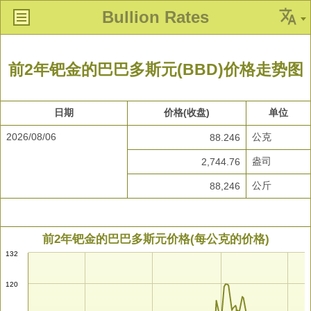
Bullion Rates
前2年钯金的巴巴多斯元(BBD)价格走势图
日期
价格(收盘)
单位
2026/08/06
公克
88.246
盎司
2,744.76
公斤
88,246
前2年钯金的巴巴多斯元价格(每公克的价格)
132
120