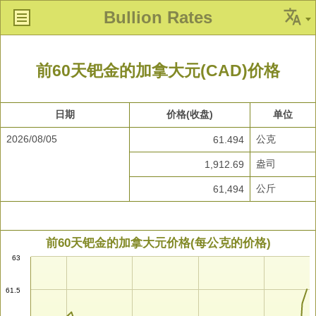
Bullion Rates
前60天钯金的加拿大元(CAD)价格
日期
价格(收盘)
单位
2026/08/05
公克
61.494
盎司
1,912.69
公斤
61,494
前60天钯金的加拿大元价格(每公克的价格)
63
61.5