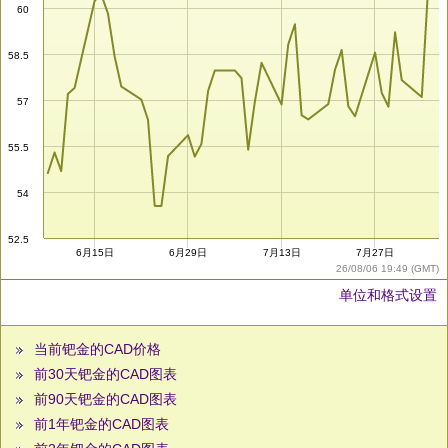
60
58.5
57
55.5
54
52.5
6月15日
6月29日
7月13日
7月27日
26/08/06 19:49 (GMT)
单位和格式设置
当前钯金的CAD价格
前30天钯金的CAD图表
前90天钯金的CAD图表
前1年钯金的CAD图表