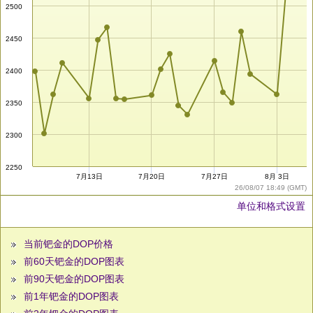
2500
2450
2400
2350
2300
2250
7月13日
7月20日
7月27日
8月 3日
26/08/07 18:49 (GMT)
单位和格式设置
当前钯金的DOP价格
前60天钯金的DOP图表
前90天钯金的DOP图表
前1年钯金的DOP图表