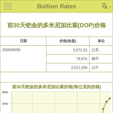
Bullion Rates
前30天钯金的多米尼加比索(DOP)价格
日期
价格(收盘)
单位
2026/08/06
公克
2,571.21
盎司
79,974
公斤
2,571,208
前30天钯金的多米尼加比索价格(每公克的价格)
2600
2550