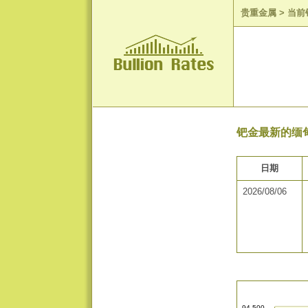
贵重金属
>
当前
钯金最新的缅甸
日期
2026/08/06
94,500