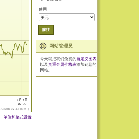
使用
前往
网站管理员
今天就把我们免费的
自定义图表
以及
贵重金属价格表
添加到您的
网站。
8月 6日
07:00
6/08/06 07:42 (GMT)
单位和格式设置