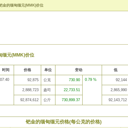
钯金的缅甸缅元(MMK)价位
缅元(MMK)价位
时间
价格
单位
变动
低
07:40
0.79 %
92,875
公克
730.90
92,144
2,888,723
盎司
22,733.51
2,865,990
92,874,612
公斤
730,899.37
92,143,712
钯金的缅甸缅元价格(每公克的价格)