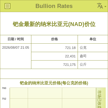
Bullion Rates
钯金最新的纳米比亚元(NAD)价位
日期 / 时间
价格
单位
2026/08/07 21:05
公克
721.18
盎司
22,431
公斤
721,175
钯金的纳米比亚元价格(每公克的价格)
760
市场已收盘
752