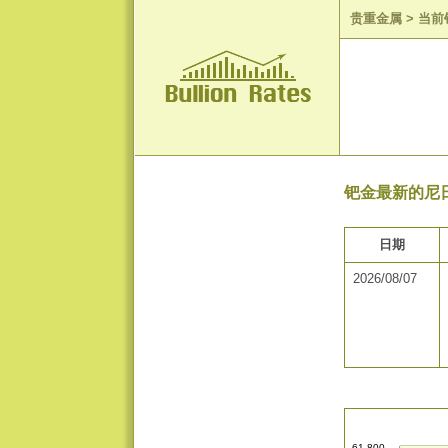
贵重金属
>
当前
钯金最新的尼日
日期
2026/08/07
61,800