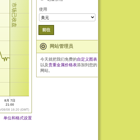
市场已收盘
使用
前往
网站管理员
今天就把我们免费的
自定义图表
以及
贵重金属价格表
添加到您的
网站。
8月 7日
21:00
6/08/08 16:20 (GMT)
单位和格式设置