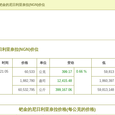
钯金的尼日利亚奈拉(NGN)价位
利亚奈拉(NGN)价位
时间
价格
单位
变动
低
21:05
0.66 %
60,533
公克
399.17
59,813
1,882,780
盎司
12,415.48
1,860,397
60,532,795
公斤
399,167.06
59,813,148
钯金的尼日利亚奈拉价格(每公克的价格)