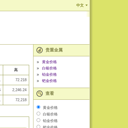
中文
贵重金属
黄金价格
白银价格
高
铂金价格
1
72.218
钯金价格
6
2,246.24
查看
1
72,218
黄金价格
白银价格
铂金价格
钯金价格