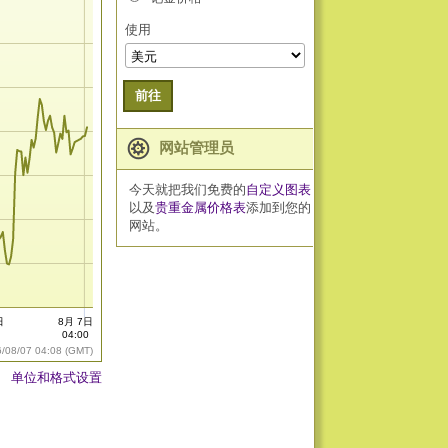
使用
前往
网站管理员
今天就把我们免费的
自定义图表
以及
贵重金属价格表
添加到您的
网站。
日
8月 7日
0
04:00
6/08/07 04:08 (GMT)
单位和格式设置