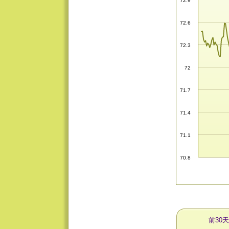
72.9
72.6
72.3
72
71.7
71.4
71.1
70.8
前30