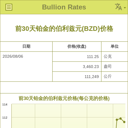
Bullion Rates
前30天铂金的伯利兹元(BZD)价格
日期
价格(收盘)
单位
2026/08/06
公克
111.25
盎司
3,460.23
公斤
111,249
前30天铂金的伯利兹元价格(每公克的价格)
114
112