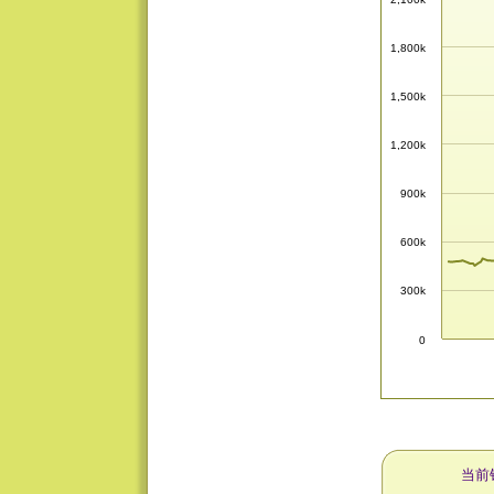
1,800k
1,500k
1,200k
900k
600k
300k
0
当前