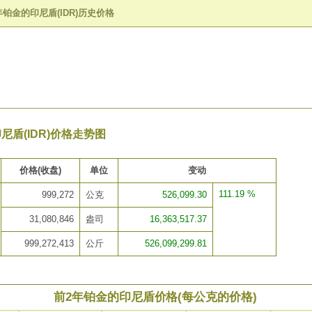
年铂金的印尼盾(IDR)历史价格
尼盾(IDR)价格走势图
价格(收盘)
单位
变动
111.19 %
999,272
公克
526,099.30
31,080,846
盎司
16,363,517.37
999,272,413
公斤
526,099,299.81
前2年铂金的印尼盾价格(每公克的价格)