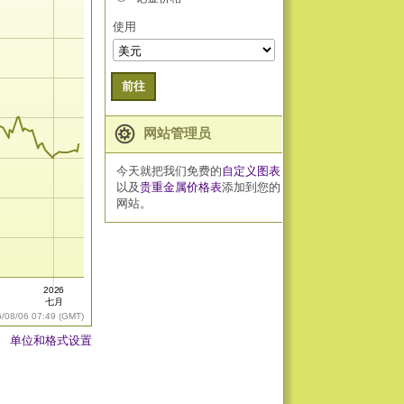
使用
前往
网站管理员
今天就把我们免费的
自定义图表
以及
贵重金属价格表
添加到您的
网站。
2026
七月
6/08/06 07:49 (GMT)
单位和格式设置