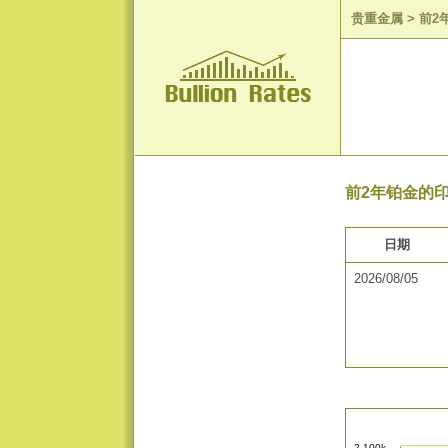
贵重金属
>
前2
前2年铂金的印
日期
2026/08/05
2,100k