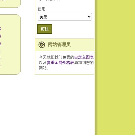
使用
表
前往
表
表
网站管理员
表
今天就把我们免费的
自定义图表
表
以及
贵重金属价格表
添加到您的
表
网站。