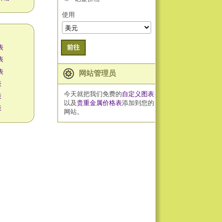
使用
表
前往
表
表
网站管理员
表
今天就把我们免费的
自定义图表
表
以及
贵重金属价格表
添加到您的
表
网站。