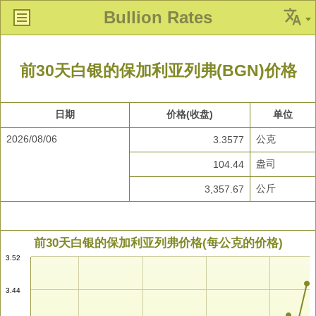
Bullion Rates
前30天白银的保加利亚列弗(BGN)价格
日期
价格(收盘)
单位
2026/08/06
公克
3.3577
盎司
104.44
公斤
3,357.67
前30天白银的保加利亚列弗价格(每公克的价格)
3.52
3.44