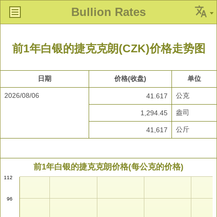
Bullion Rates
前1年白银的捷克克朗(CZK)价格走势图
日期
价格(收盘)
单位
2026/08/06
公克
41.617
盎司
1,294.45
公斤
41,617
前1年白银的捷克克朗价格(每公克的价格)
112
96