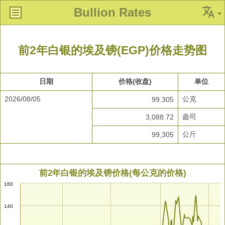
Bullion Rates
前2年白银的埃及镑(EGP)价格走势图
日期
价格(收盘)
单位
2026/08/05
公克
99.305
盎司
3,088.72
公斤
99,305
前2年白银的埃及镑价格(每公克的价格)
160
140