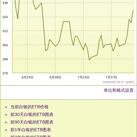
336
324
312
300
288
276
6月15日
6月29日
7月13日
7月27日
26/08/08 08:57 (GMT)
单位和格式设置
当前白银的ETB价格
前30天白银的ETB图表
前90天白银的ETB图表
前1年白银的ETB图表