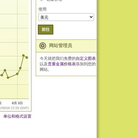
使用
前往
网站管理员
今天就把我们免费的
自定义图表
以及
贵重金属价格表
添加到您的
网站。
日
8月 3日
6/08/06 22:58 (GMT)
单位和格式设置