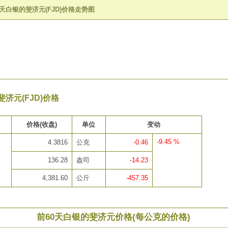
0天白银的斐济元(FJD)价格走势图
济元(FJD)价格
价格(收盘)
单位
变动
-9.45 %
4.3816
公克
-0.46
136.28
盎司
-14.23
4,381.60
公斤
-457.35
前60天白银的斐济元价格(每公克的价格)