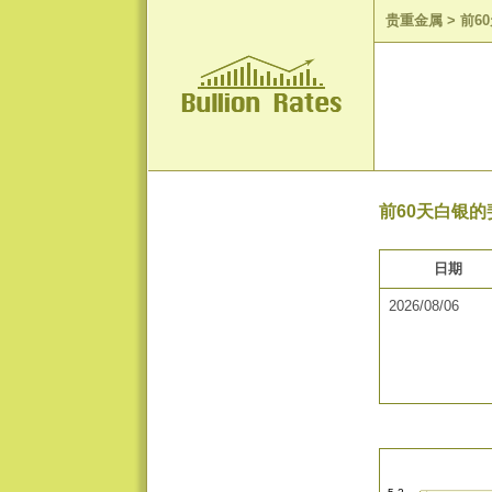
贵重金属
>
前6
前60天白银的斐
日期
2026/08/06