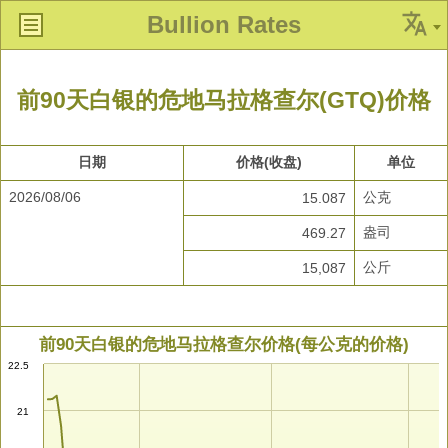
Bullion Rates
前90天白银的危地马拉格查尔(GTQ)价格
日期
价格(收盘)
单位
2026/08/06
公克
15.087
盎司
469.27
公斤
15,087
前90天白银的危地马拉格查尔价格(每公克的价格)
22.5
21