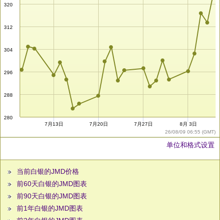
320
312
304
296
288
280
7月13日
7月20日
7月27日
8月 3日
26/08/09 06:55 (GMT)
单位和格式设置
当前白银的JMD价格
前60天白银的JMD图表
前90天白银的JMD图表
前1年白银的JMD图表