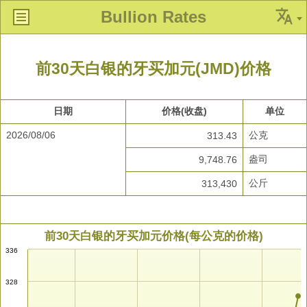
Bullion Rates
前30天白银的牙买加元(JMD)价格
日期
价格(收盘)
单位
2026/08/06
公克
313.43
盎司
9,748.76
公斤
313,430
前30天白银的牙买加元价格(每公克的价格)
336
328