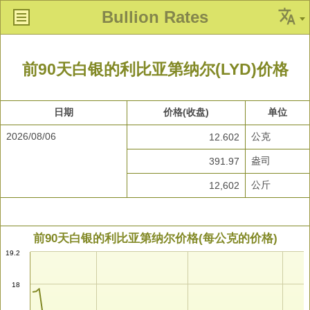
Bullion Rates
前90天白银的利比亚第纳尔(LYD)价格
日期
价格(收盘)
单位
2026/08/06
公克
12.602
盎司
391.97
公斤
12,602
前90天白银的利比亚第纳尔价格(每公克的价格)
19.2
18