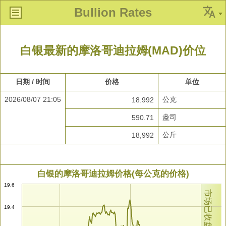
Bullion Rates
白银最新的摩洛哥迪拉姆(MAD)价位
日期 / 时间
价格
单位
2026/08/07 21:05
公克
18.992
盎司
590.71
公斤
18,992
白银的摩洛哥迪拉姆价格(每公克的价格)
19.6
市场已收盘
19.4