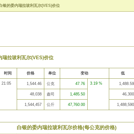
白银的委内瑞拉玻利瓦尔(VES)价位
瑞拉玻利瓦尔(VES)价位
时间
价格
单位
变动
低
21:05
3.19 %
1,544.46
公克
47.76
1,488.59
48,038
盎司
1,485.50
46,300
1,544,457
公斤
47,760.00
1,488,590
白银的委内瑞拉玻利瓦尔价格(每公克的价格)