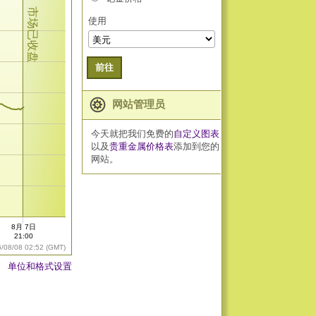
市场已收盘
使用
前往
网站管理员
今天就把我们免费的
自定义图表
以及
贵重金属价格表
添加到您的
网站。
8月 7日
21:00
6/08/08 02:52 (GMT)
单位和格式设置