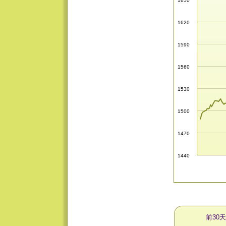
1650
1620
1590
1560
1530
1500
1470
1440
前30