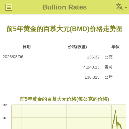
Bullion Rates
前5年黄金的百慕大元(BMD)价格走势图
日期
价格(收盘)
单位
2026/08/06
公克
136.32
盎司
4,240.13
公斤
136,323
前5年黄金的百慕大元价格(每公克的价格)
180
160