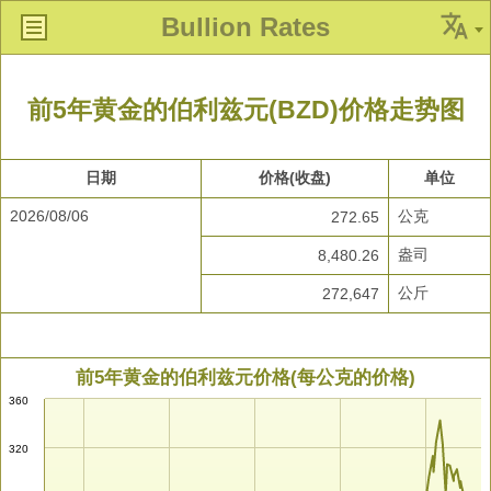
Bullion Rates
前5年黄金的伯利兹元(BZD)价格走势图
日期
价格(收盘)
单位
2026/08/06
公克
272.65
盎司
8,480.26
公斤
272,647
前5年黄金的伯利兹元价格(每公克的价格)
360
320