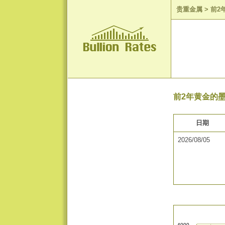
贵重金属
>
前2
前2年黄金的墨
日期
2026/08/05
4000