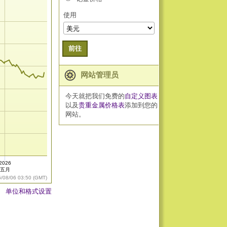
使用
前往
网站管理员
今天就把我们免费的
自定义图表
以及
贵重金属价格表
添加到您的
网站。
2026
五月
6/08/06 03:50 (GMT)
单位和格式设置