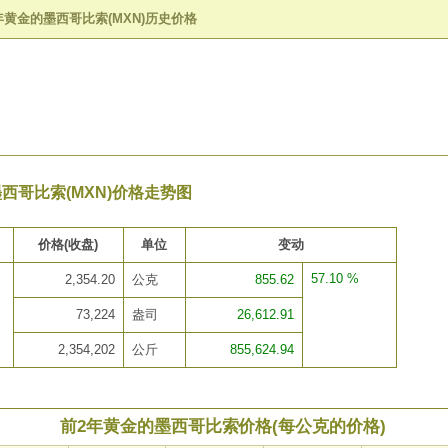
年黄金的墨西哥比索(MXN)历史价格
西哥比索(MXN)价格走势图
价格(收盘)
单位
变动
57.10 %
2,354.20
公克
855.62
73,224
盎司
26,612.91
2,354,202
公斤
855,624.94
前2年黄金的墨西哥比索价格(每公克的价格)