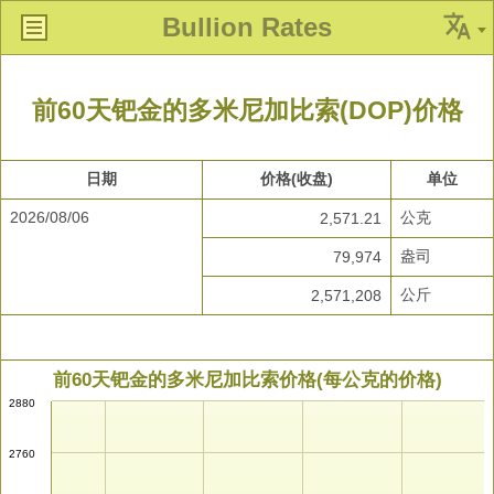
Bullion Rates
前60天钯金的多米尼加比索(DOP)价格
日期
价格(收盘)
单位
2026/08/06
公克
2,571.21
盎司
79,974
公斤
2,571,208
前60天钯金的多米尼加比索价格(每公克的价格)
2880
2760