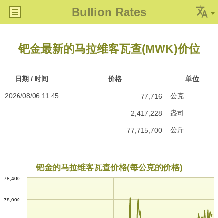
Bullion Rates
钯金最新的马拉维客瓦查(MWK)价位
日期 / 时间
价格
单位
2026/08/06 11:45
公克
77,716
盎司
2,417,228
公斤
77,715,700
钯金的马拉维客瓦查价格(每公克的价格)
78,400
78,000