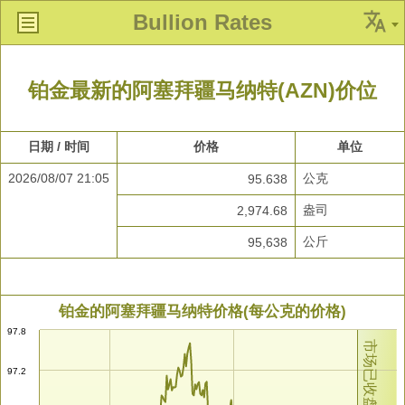
Bullion Rates
铂金最新的阿塞拜疆马纳特(AZN)价位
日期 / 时间
价格
单位
2026/08/07 21:05
公克
95.638
盎司
2,974.68
公斤
95,638
铂金的阿塞拜疆马纳特价格(每公克的价格)
97.8
市场已收盘
97.2