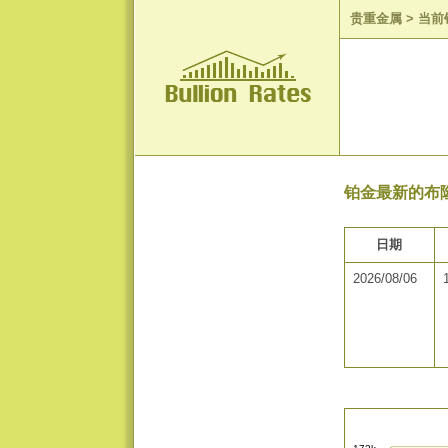
贵重金属
>
当前
铂金最新的布隆
日期
2026/08/06