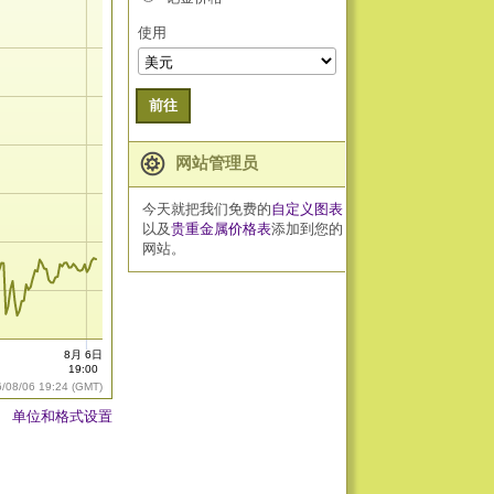
使用
前往
网站管理员
今天就把我们免费的
自定义图表
以及
贵重金属价格表
添加到您的
网站。
8月 6日
19:00
6/08/06 19:24 (GMT)
单位和格式设置