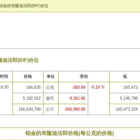
铂金的布隆迪法郎(BIF)价位
迪法郎(BIF)价位
时间
价格
单位
变动
低
19:20
-0.18 %
166,635
公克
-300.99
165,473
5,182,922
盎司
-9,361.86
5,146,796
166,634,799
公斤
-300,990.89
165,473,324
铂金的布隆迪法郎价格(每公克的价格)