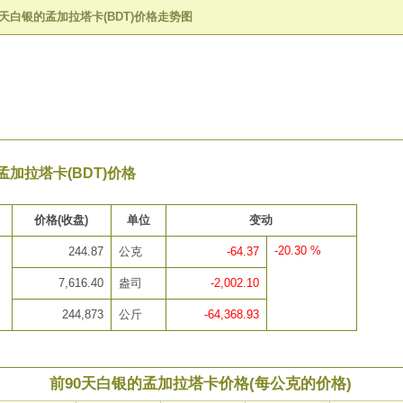
0天白银的孟加拉塔卡(BDT)价格走势图
孟加拉塔卡(BDT)价格
价格(收盘)
单位
变动
-20.30 %
244.87
公克
-64.37
7,616.40
盎司
-2,002.10
244,873
公斤
-64,368.93
前90天白银的孟加拉塔卡价格(每公克的价格)