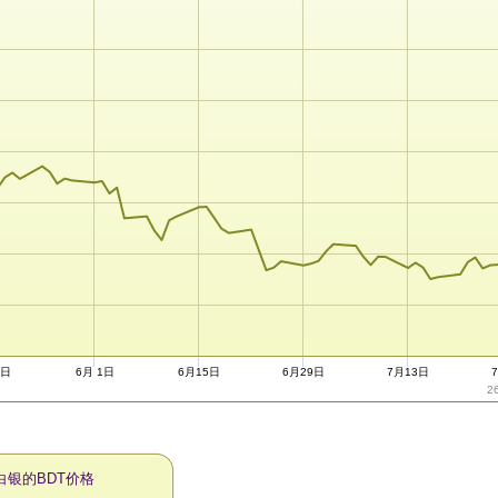
8日
6月 1日
6月15日
6月29日
7月13日
2
白银的BDT价格