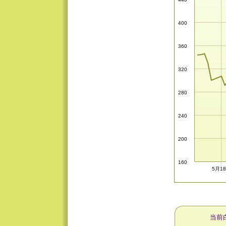
400
360
320
280
240
200
160
5月1
当前