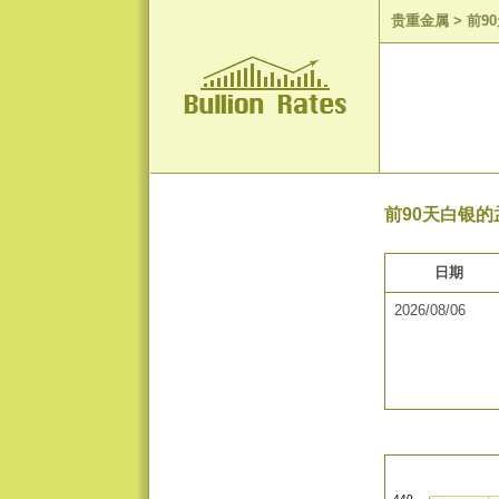
贵重金属
>
前9
前90天白银的
日期
2026/08/06
440