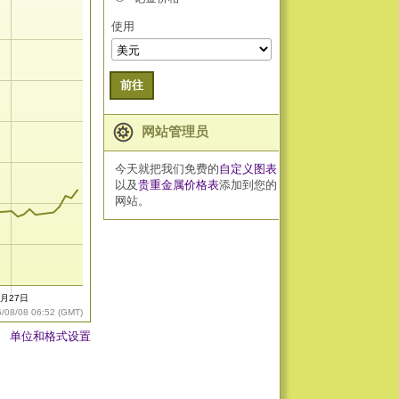
使用
前往
网站管理员
今天就把我们免费的
自定义图表
以及
贵重金属价格表
添加到您的
网站。
7月27日
6/08/08 06:52 (GMT)
单位和格式设置