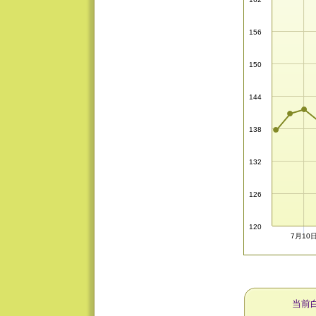
156
150
144
138
132
126
120
7月10
当前