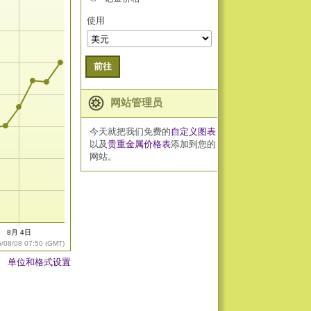
使用
前往
网站管理员
今天就把我们免费的
自定义图表
以及
贵重金属价格表
添加到您的
网站。
8月 4日
6/08/08 07:50 (GMT)
单位和格式设置