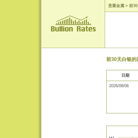
贵重金属
>
前3
前30天白银的
日期
2026/08/06
162