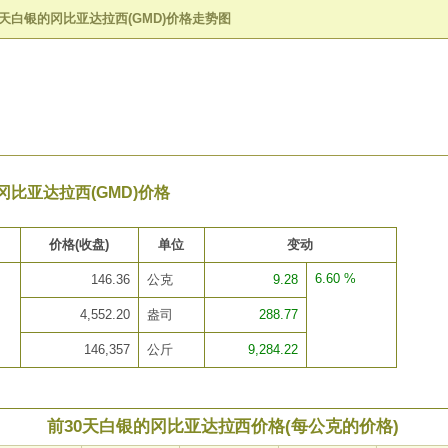
0天白银的冈比亚达拉西(GMD)价格走势图
冈比亚达拉西(GMD)价格
价格(收盘)
单位
变动
6.60 %
146.36
公克
9.28
4,552.20
盎司
288.77
146,357
公斤
9,284.22
前30天白银的冈比亚达拉西价格(每公克的价格)