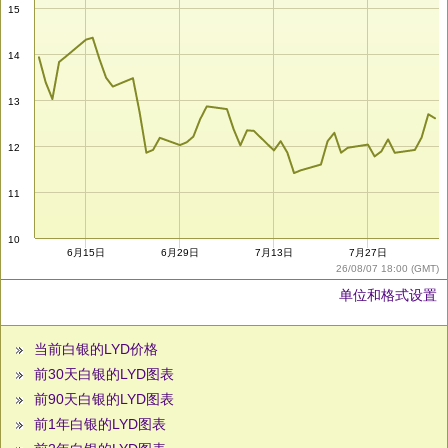
15
14
13
12
11
10
6月15日
6月29日
7月13日
7月27日
26/08/07 18:00 (GMT)
单位和格式设置
当前白银的LYD价格
前30天白银的LYD图表
前90天白银的LYD图表
前1年白银的LYD图表