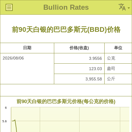
Bullion Rates
前90天白银的巴巴多斯元(BBD)价格
日期
价格(收盘)
单位
2026/08/06
公克
3.9556
盎司
123.03
公斤
3,955.58
前90天白银的巴巴多斯元价格(每公克的价格)
6
5.6