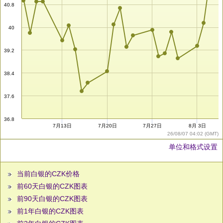
40.8
40
39.2
38.4
37.6
36.8
7月13日
7月20日
7月27日
8月 3日
26/08/07 04:02 (GMT)
单位和格式设置
当前白银的CZK价格
前60天白银的CZK图表
前90天白银的CZK图表
前1年白银的CZK图表