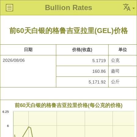
Bullion Rates
前60天白银的格鲁吉亚拉里(GEL)价格
日期
价格(收盘)
单位
2026/08/06
公克
5.1719
盎司
160.86
公斤
5,171.92
前60天白银的格鲁吉亚拉里价格(每公克的价格)
6.25
6