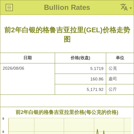
Bullion Rates
前2年白银的格鲁吉亚拉里(GEL)价格走势
图
日期
价格(收盘)
单位
2026/08/06
公克
5.1719
盎司
160.86
公斤
5,171.92
前2年白银的格鲁吉亚拉里价格(每公克的价格)
9
8